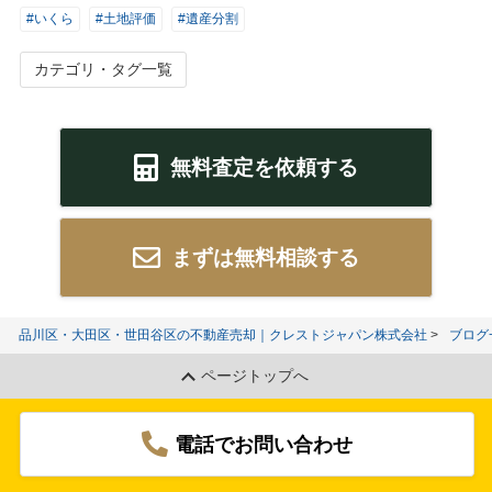
#いくら
#土地評価
#遺産分割
カテゴリ・タグ一覧
無料査定を依頼する
まずは無料相談する
品川区・大田区・世田谷区の不動産売却｜クレストジャパン株式会社
ブログ
ページトップへ
電話でお問い合わせ