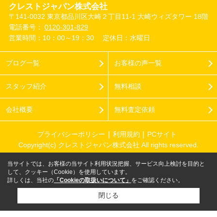
クレストジャパン株式会社
〒141-0032 東京都品川区大崎２丁目11-1 大崎ウィズタワー 18階
電話番号：
0120-301-829
営業時間：10：00～19：30
定休日：水曜日
ブログ一覧
お客様の声一覧
スタッフ紹介
無料相談
会社概要
無料査定依頼
プライバシーポリシー
利用規約
PCサイト
Copyright(c) クレストジャパン株式会社 All rights reserved.
当サイトでは、お客様の当サイト利用状況把握、サービス向上検討を目的と
して、クッキー（Cookie）を使用しています。
詳しくは、当社の
「Cookieの取扱いについて」
をご確認ください。
閉じる