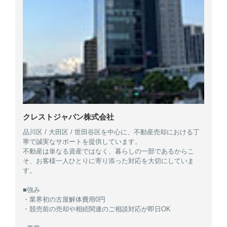
クレストジャパン株式会社
品川区 / 大田区 / 世田谷区を中心に、不動産売却における丁
寧で誠実なサポートを提供しています。
不動産は単なる資産ではなく、暮らしの一部であるからこ
そ、お客様一人ひとりに寄り添った対応を大切にしていま
す。
■強み
・業界初の古屋解体費用0円
・競売前の売却や相続関連のご相談対応が即日OK