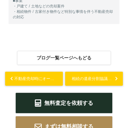
■事業
・戸建て / 土地などの売却案件
・相続物件 / 古家付き物件など特別な事情を伴う不動産売却
の対応
ブログ一覧ページへもどる
不動産売却時にオーバーローンはどう影響する？不動産売却の方法も解説...
相続の遺産分割協議とは？トラブルと解決策も解説...
無料査定を依頼する
まずは無料相談する