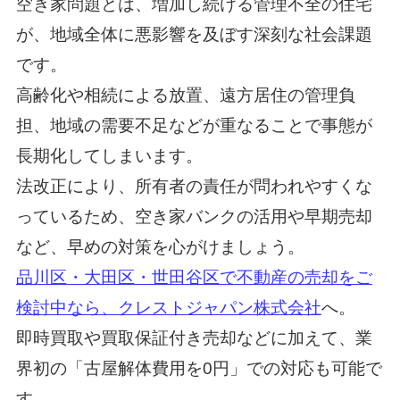
空き家問題とは、増加し続ける管理不全の住宅
が、地域全体に悪影響を及ぼす深刻な社会課題
です。
高齢化や相続による放置、遠方居住の管理負
担、地域の需要不足などが重なることで事態が
長期化してしまいます。
法改正により、所有者の責任が問われやすくな
っているため、空き家バンクの活用や早期売却
など、早めの対策を心がけましょう。
品川区・大田区・世田谷区で不動産の売却をご
検討中なら、クレストジャパン株式会社
へ。
即時買取や買取保証付き売却などに加えて、業
界初の「古屋解体費用を0円」での対応も可能で
す。