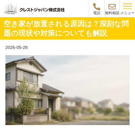
メニュー
電話
無料相談
空き家が放置される原因は？深刻な問
題の現状や対策についても解説
2026-05-26