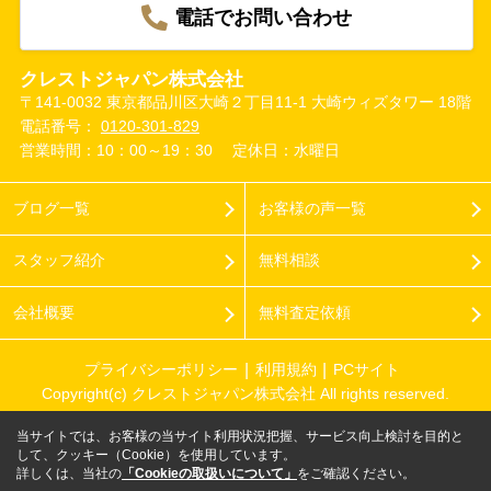
電話でお問い合わせ
クレストジャパン株式会社
〒141-0032 東京都品川区大崎２丁目11-1 大崎ウィズタワー 18階
電話番号：
0120-301-829
営業時間：10：00～19：30
定休日：水曜日
ブログ一覧
お客様の声一覧
スタッフ紹介
無料相談
会社概要
無料査定依頼
プライバシーポリシー
利用規約
PCサイト
Copyright(c) クレストジャパン株式会社 All rights reserved.
当サイトでは、お客様の当サイト利用状況把握、サービス向上検討を目的と
して、クッキー（Cookie）を使用しています。
詳しくは、当社の
「Cookieの取扱いについて」
をご確認ください。